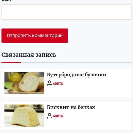
Связанная запись
Бутербродные булочки
ADMIN
Бисквит на белках
ADMIN