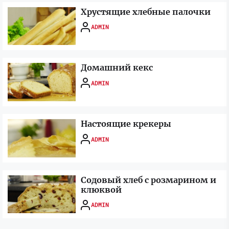
Хрустящие хлебные палочки
ADMIN
Домашний кекс
ADMIN
Настоящие крекеры
ADMIN
Содовый хлеб с розмарином и
клюквой
ADMIN