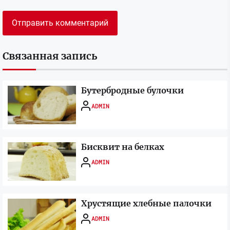
Связанная запись
Бутербродные булочки
ADMIN
Бисквит на белках
ADMIN
Хрустящие хлебные палочки
ADMIN