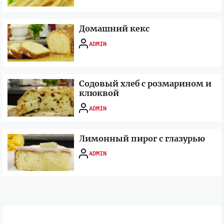
Домашний кекс
ADMIN
Содовый хлеб с розмарином и
клюквой
ADMIN
Лимонный пирог с глазурью
ADMIN