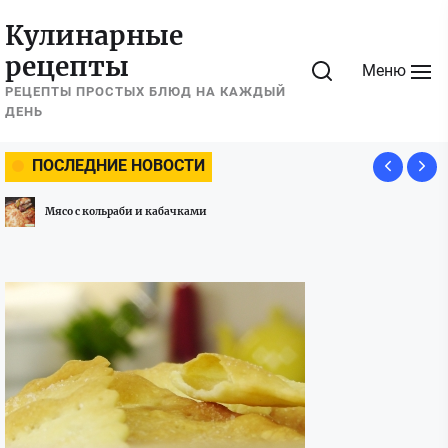
Перейти
Кулинарные
к
рецепты
содержимому
Меню
РЕЦЕПТЫ ПРОСТЫХ БЛЮД НА КАЖДЫЙ
ДЕНЬ
ПОСЛЕДНИЕ НОВОСТИ
Мясо с кольраби и кабачками