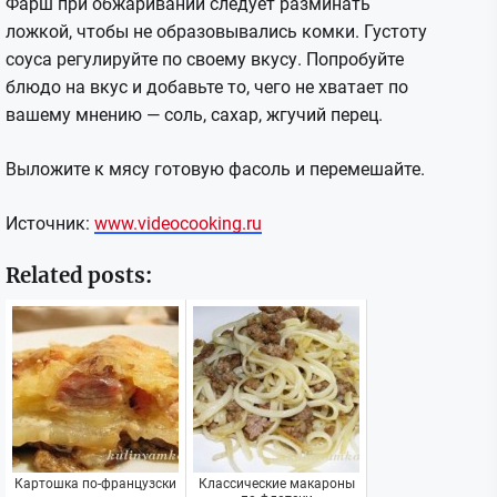
Фарш при обжаривании следует разминать
ложкой, чтобы не образовывались комки. Густоту
соуса регулируйте по своему вкусу. Попробуйте
блюдо на вкус и добавьте то, чего не хватает по
вашему мнению — соль, сахар, жгучий перец.
Выложите к мясу готовую фасоль и перемешайте.
Источник:
www.videocooking.ru
Related posts:
Картошка по-французски
Классические макароны