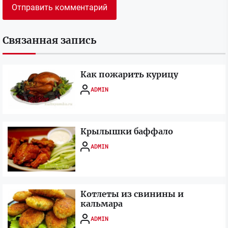
Связанная запись
Как пожарить курицу
ADMIN
Крылышки баффало
ADMIN
Котлеты из свинины и
кальмара
ADMIN