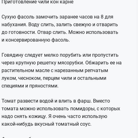
Приготовление чили кон карне
Сухую фасоль замочить заранее часов на 8 для
набухания. Воду слить, залить свежую и отварить
до готовности. Отвар слить. Можно использовать
и консервированную фасоль.
Говядину следует мелко порубить или пропустить
через крупную решетку мясорубки. Обжарить ее на
растительном масле с нарезанным репчатым
луком, чесноком, перцем чили и остальными
специями и пряностями.
Томат развести водой и влить в фарш. Вместо
томата можно использовать помидоры, с которых
надо снять кожицу. Я очень часто использую
какой-нибудь вкусный томатный соус.