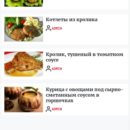
Котлеты из кролика
ADMIN
Кролик, тушеный в томатном
соусе
ADMIN
Курица с овощами под сырно-
сметанным соусом в
горшочках
ADMIN