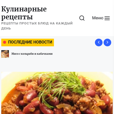
Перейти
Кулинарные
к
рецепты
содержимому
Меню
РЕЦЕПТЫ ПРОСТЫХ БЛЮД НА КАЖДЫЙ
ДЕНЬ
ПОСЛЕДНИЕ НОВОСТИ
Мясо с кольраби и кабачками