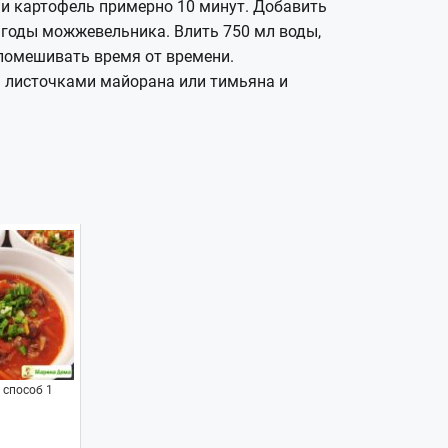
ь и картофель примерно 10 минут. Добавить
ягоды можжевельника. Влить 750 мл воды,
, помешивать время от времени.
ть листочками майорана или тимьяна и
 способ 1