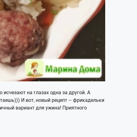
 исчезают на глазах одна за другой. А
таешь))) И вот, новый рецепт – фрикадельки
личный вариант для ужина! Приятного