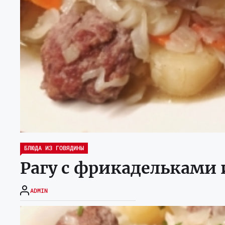
БЛЮДА ИЗ ГОВЯДИНЫ
Рагу с фрикадельками 
ADMIN