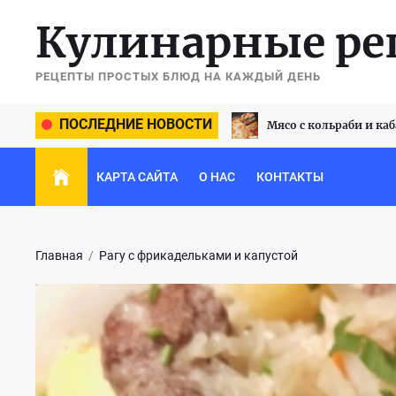
Перейти
Кулинарные р
к
содержимому
РЕЦЕПТЫ ПРОСТЫХ БЛЮД НА КАЖДЫЙ ДЕНЬ
ПОСЛЕДНИЕ НОВОСТИ
гу с фрикадельками и капустой
Мясо с кольраби и ка
КАРТА САЙТА
О НАС
КОНТАКТЫ
Главная
Рагу с фрикадельками и капустой