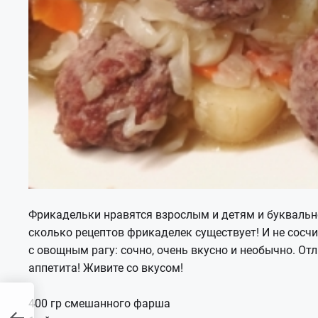
Фрикадельки нравятся взрослым и детям и буквально
сколько рецептов фрикаделек существует! И не сосчи
с овощным рагу: сочно, очень вкусно и необычно. От
аппетита! Живите со вкусом!
400 гр смешанного фарша