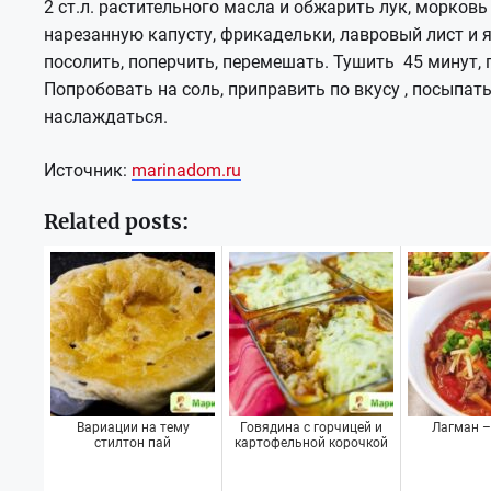
2 ст.л. растительного масла и обжарить лук, морков
нарезанную капусту, фрикадельки, лавровый лист и 
посолить, поперчить, перемешать. Тушить 45 минут
Попробовать на соль, приправить по вкусу , посыпа
наслаждаться.
Источник:
marinadom.ru
Related posts:
Вариации на тему
Говядина с горчицей и
Лагман –
стилтон пай
картофельной корочкой