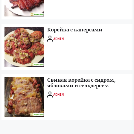
Корейка с каперсами
ADMIN
Свиная корейка с сидром,
яблоками и сельдереем
ADMIN