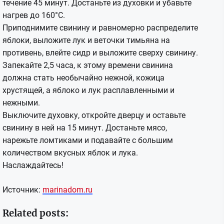
течение 45 минут. Достаньте из духовки и убавьте
нагрев до 160°C.
Приподнимите свинину и равномерно распределите
яблоки, выложите лук и веточки тимьяна на
противень, влейте сидр и выложите сверху свинину.
Запекайте 2,5 часа, к этому времени свинина
должна стать необычайно нежной, кожица
хрустящей, а яблоко и лук расплавленными и
нежными.
Выключите духовку, откройте дверцу и оставьте
свинину в ней на 15 минут. Достаньте мясо,
нарежьте ломтиками и подавайте с большим
количеством вкусных яблок и лука.
Наслаждайтесь!
Источник:
marinadom.ru
Related posts: