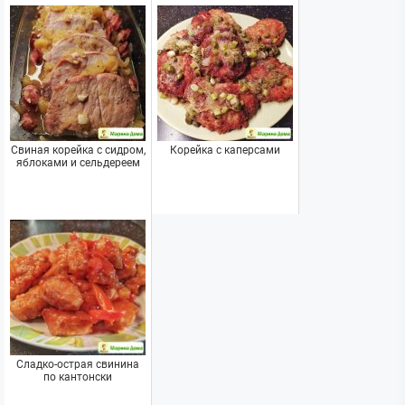
Свиная корейка с сидром,
Корейка с каперсами
яблоками и сельдереем
Сладко-острая свинина
по кантонски