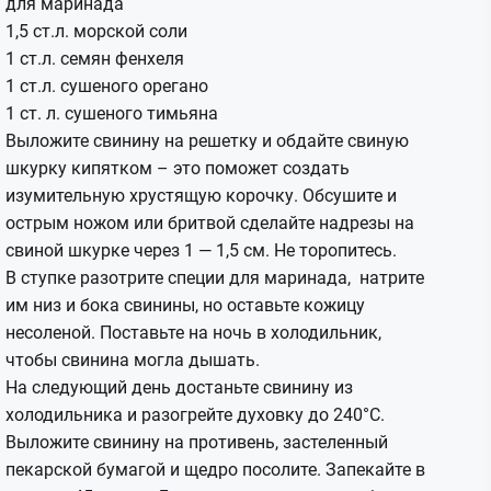
для маринада
1,5 ст.л. морской соли
1 ст.л. семян фенхеля
1 ст.л. сушеного орегано
1 ст. л. сушеного тимьяна
Выложите свинину на решетку и обдайте свиную
шкурку кипятком – это поможет создать
изумительную хрустящую корочку. Обсушите и
острым ножом или бритвой сделайте надрезы на
свиной шкурке через 1 — 1,5 см. Не торопитесь.
В ступке разотрите специи для маринада, натрите
им низ и бока свинины, но оставьте кожицу
несоленой. Поставьте на ночь в холодильник,
чтобы свинина могла дышать.
На следующий день достаньте свинину из
холодильника и разогрейте духовку до 240°C.
Выложите свинину на противень, застеленный
пекарской бумагой и щедро посолите. Запекайте в