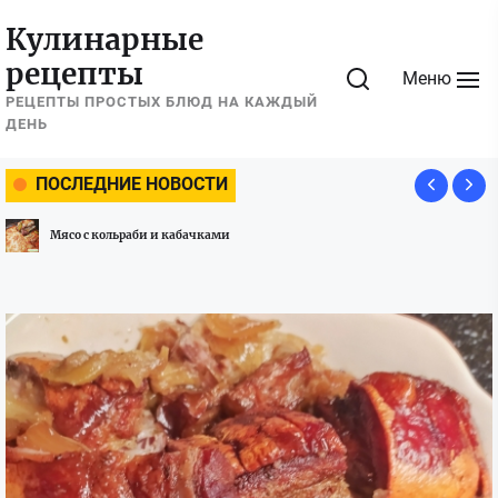
Перейти
Кулинарные
к
рецепты
содержимому
Меню
РЕЦЕПТЫ ПРОСТЫХ БЛЮД НА КАЖДЫЙ
ДЕНЬ
ПОСЛЕДНИЕ НОВОСТИ
Мясо с кольраби и кабачками