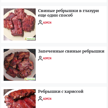
Свиные ребрышки в глазури
еще один способ
ADMIN
Запеченные свиные ребрышки
ADMIN
Ребрышки с хариссой
ADMIN