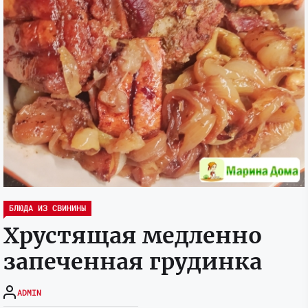
БЛЮДА ИЗ СВИНИНЫ
Хрустящая медленно
запеченная грудинка
ADMIN