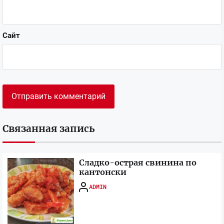
Сайт
Связанная запись
Сладко-острая свинина по
кантонски
ADMIN