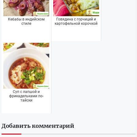
Кебабы в индийском
Говядина с горчицей и
стиле
картофельной корочкой
Суп с лапшой и
фрикадельками по-
тайски
Добавить комментарий