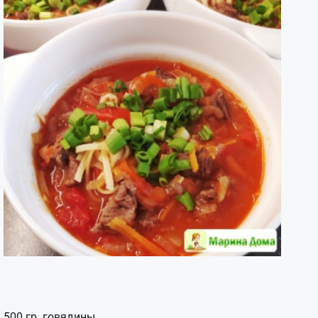
500 гр говядины