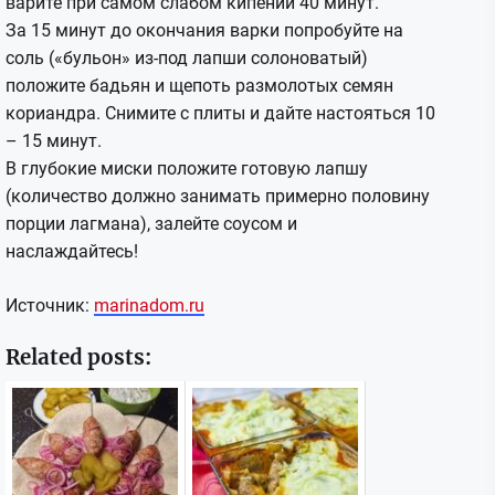
варите при самом слабом кипении 40 минут.
За 15 минут до окончания варки попробуйте на
соль («бульон» из-под лапши солоноватый)
положите бадьян и щепоть размолотых семян
кориандра. Снимите с плиты и дайте настояться 10
– 15 минут.
В глубокие миски положите готовую лапшу
(количество должно занимать примерно половину
порции лагмана), залейте соусом и
наслаждайтесь!
Источник:
marinadom.ru
Related posts: