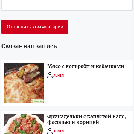
Связанная запись
Мясо с кольраби и кабачками
ADMIN
Фрикадельки с капустой Кале,
фасолью и корицей
ADMIN