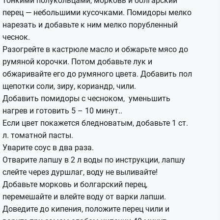
тонкими полукольцами, морковь и болгарский
перец — небольшими кусочками. Помидоры мелко
нарезать и добавьте к ним мелко порубленный
чеснок.
Разогрейте в кастрюле масло и обжарьте мясо до
румяной корочки. Потом добавьте лук и
обжаривайте его до румяного цвета. Добавить пол
щепотки соли, зиру, кориандр, чили.
Добавить помидоры с чесноком, уменьшить
нагрев и готовить 5 – 10 минут..
Если цвет покажется бледноватым, добавьте 1 ст.
л. томатной пасты.
Уварите соус в два раза.
Отварите лапшу в 2 л воды по инструкции, лапшу
слейте через дуршлаг, воду не выливайте!
Добавьте морковь и болгарский перец,
перемешайте и влейте воду от варки лапши.
Доведите до кипения, положите перец чили и