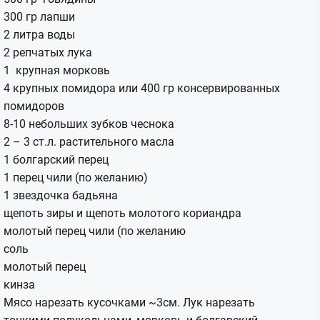
300 гр лапши
2 литра воды
2 репчатых лука
1 крупная морковь
4 крупных помидора или 400 гр консервированных
помидоров
8-10 небольших зубков чеснока
2 – 3 ст.л. растительного масла
1 болгарский перец
1 перец чили (по желанию)
1 звездочка бадьяна
щепоть зиры и щепоть
молотого кориандра
молотый перец чили (по желанию
соль
молотый перец
кинза
Мясо нарезать кусочками ~3см. Лук нарезать