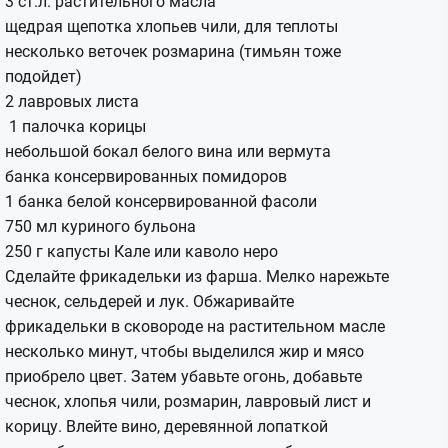
3 ст.л. растительного масла
щедрая щепотка хлопьев чили, для теплоты
несколько веточек розмарина (тимьян тоже
подойдет)
2 лавровых листа
1 палочка корицы
небольшой бокал белого вина или вермута
банка консервированных помидоров
1 банка белой консервированной фасоли
750 мл куриного бульона
250 г капусты Кале или каволо неро
Сделайте фрикадельки из фарша. Мелко нарежьте
чеснок, сельдерей и лук. Обжаривайте
фрикадельки в сковороде на растительном масле
несколько минут, чтобы выделился жир и мясо
приобрело цвет. Затем убавьте огонь, добавьте
чеснок, хлопья чили, розмарин, лавровый лист и
корицу. Влейте вино, деревянной лопаткой