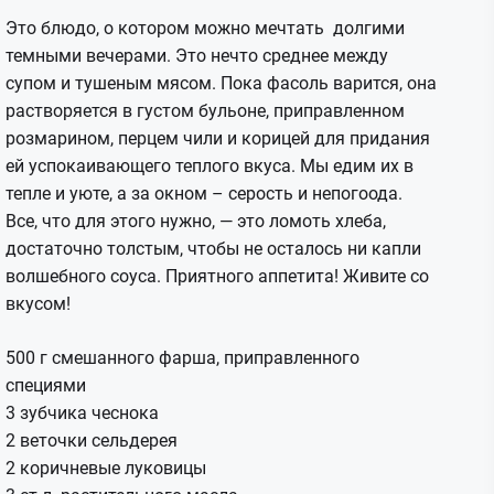
Это блюдо, о котором можно мечтать долгими
темными вечерами. Это нечто среднее между
супом и тушеным мясом. Пока фасоль варится, она
растворяется в густом бульоне, приправленном
розмарином, перцем чили и корицей для придания
ей успокаивающего теплого вкуса. Мы едим их в
тепле и уюте, а за окном – серость и непогоода.
Все, что для этого нужно, — это ломоть хлеба,
достаточно толстым, чтобы не осталось ни капли
волшебного соуса. Приятного аппетита! Живите со
вкусом!
500 г смешанного фарша, приправленного
специями
3 зубчика чеснока
2 веточки сельдерея
2 коричневые луковицы