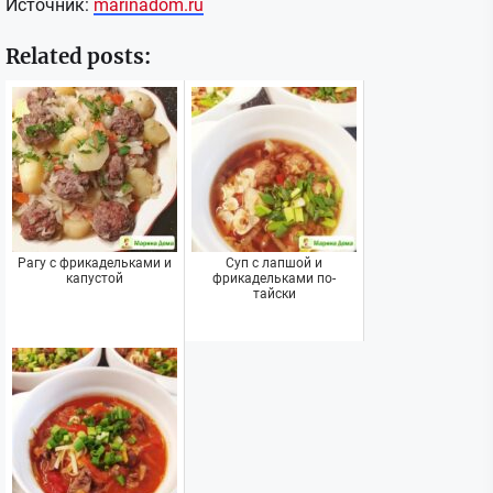
Источник:
marinadom.ru
Related posts:
Рагу с фрикадельками и
Суп с лапшой и
капустой
фрикадельками по-
тайски