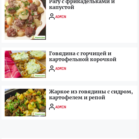
Рагу с фрикадельками и
капустой
ADMIN
Говядина с горчицей и
картофельной корочкой
ADMIN
Жаркое из говядины с сидром,
картофелем и репой
ADMIN