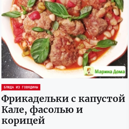
БЛЮДА ИЗ ГОВЯДИНЫ
Фрикадельки с капустой
Кале, фасолью и
корицей