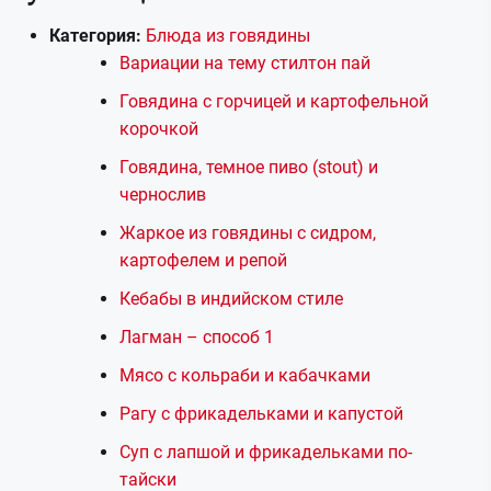
Категория:
Блюда из говядины
Вариации на тему стилтон пай
Говядина с горчицей и картофельной
корочкой
Говядина, темное пиво (stout) и
чернослив
Жаркое из говядины с сидром,
картофелем и репой
Кебабы в индийском стиле
Лагман – способ 1
Мясо с кольраби и кабачками
Рагу с фрикадельками и капустой
Суп с лапшой и фрикадельками по-
тайски