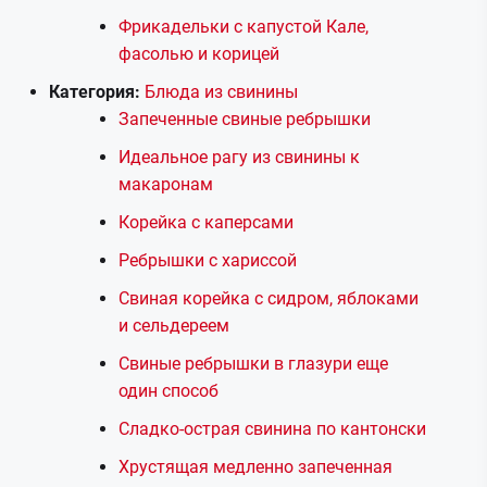
Фрикадельки с капустой Кале,
фасолью и корицей
Категория:
Блюда из свинины
Запеченные свиные ребрышки
Идеальное рагу из свинины к
макаронам
Корейка с каперсами
Ребрышки с хариссой
Свиная корейка с сидром, яблоками
и сельдереем
Свиные ребрышки в глазури еще
один способ
Сладко-острая свинина по кантонски
Хрустящая медленно запеченная