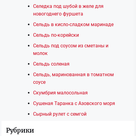
Селедка под шубой в желе для
новогоднего фуршета
Сельдь в кисло-сладком маринаде
Сельдь по-корейски
Сельдь под соусом из сметаны и
молок
Сельдь соленая
Сельдь, маринованная в томатном
соусе
Скумбрия малосольная
Сушеная Таранка с Азовского моря
Сырный рулет с семгой
Рубрики